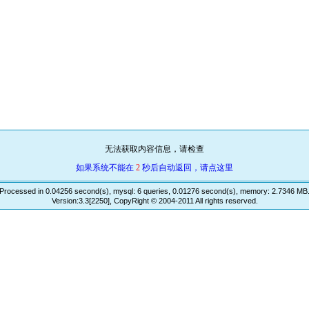
无法获取内容信息，请检查
如果系统不能在
2
秒后自动返回，请点这里
Processed in 0.04256 second(s), mysql: 6 queries, 0.01276 second(s), memory: 2.7346 MB
Version:3.3[2250], CopyRight © 2004-2011 All rights reserved.