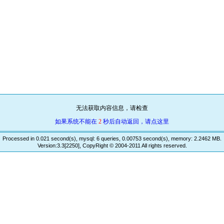
无法获取内容信息，请检查
如果系统不能在
2
秒后自动返回，请点这里
Processed in 0.021 second(s), mysql: 6 queries, 0.00753 second(s), memory: 2.2462 MB.
Version:3.3[2250], CopyRight © 2004-2011 All rights reserved.